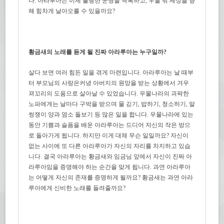
다. 아라루아는 이제 불행한 운명을 극복하고, 우물 밖 세상을 향
해 힘차게 날아오를 수 있을까요?
황금새의 노래를 듣게 될 진짜 아라루아는 누구일까?
살다 보면 여러 힘든 일을 겪게 마련입니다. 아라루아는 날 때부
터 부모님의 사랑은커녕 아버지의 원망을 받는 상황에서 겨우
꾀꼬리의 도움으로 살아날 수 있었습니다. 우물나라의 괴팍한
노파에게는 날마다 구박을 받으며 물 긷기, 밥하기, 청소하기, 말
썽쟁이 양과 염소 돌보기 등 많은 일을 합니다. 우물나라에 있는
동안 기쁨과 슬픔을 배운 아라루아는 드디어 자신의 작은 방으
로 돌아가게 됩니다. 하지만 이게 대체 무슨 일일까요? 자신이
없는 사이에 또 다른 아라루아가 자신의 자리를 차지하고 있습
니다. 결국 아라루아는 황금새와 임금님 앞에서 자신이 진짜 아
라루아임을 증명해야 하는 순간을 맞게 됩니다. 과연 아라루아
는 어떻게 자신의 존재를 증명하게 될까요? 황금새는 과연 아라
루아에게 신비한 노래를 들려줄까요?