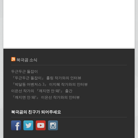
북극곰 소식
두근두근 돌잡이
『두근두근 돌잡이』 홀링 작가와의 인터뷰
『박달동 어벤저스 3』 이지혜 작가와의 인터뷰
이은선 작가의 『깨지면 안 돼!』 출간
『깨지면 안 돼!』 이은선 작가와의 인터뷰
북극곰의 친구가 되어주세요