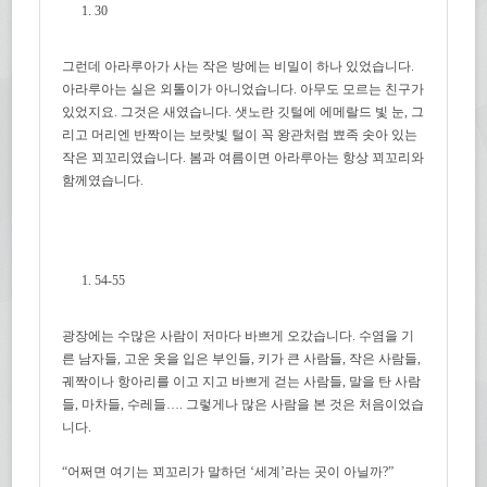
30
그런데 아라루아가 사는 작은 방에는 비밀이 하나 있었습니다.
아라루아는 실은 외톨이가 아니었습니다. 아무도 모르는 친구가
있었지요. 그것은 새였습니다. 샛노란 깃털에 에메랄드 빛 눈, 그
리고 머리엔 반짝이는 보랏빛 털이 꼭 왕관처럼 뾰족 솟아 있는
작은 꾀꼬리였습니다. 봄과 여름이면 아라루아는 항상 꾀꼬리와
함께였습니다.
54-55
광장에는 수많은 사람이 저마다 바쁘게 오갔습니다. 수염을 기
른 남자들, 고운 옷을 입은 부인들, 키가 큰 사람들, 작은 사람들,
궤짝이나 항아리를 이고 지고 바쁘게 걷는 사람들, 말을 탄 사람
들, 마차들, 수레들…. 그렇게나 많은 사람을 본 것은 처음이었습
니다.
“어쩌면 여기는 꾀꼬리가 말하던 ‘세계’라는 곳이 아닐까?”