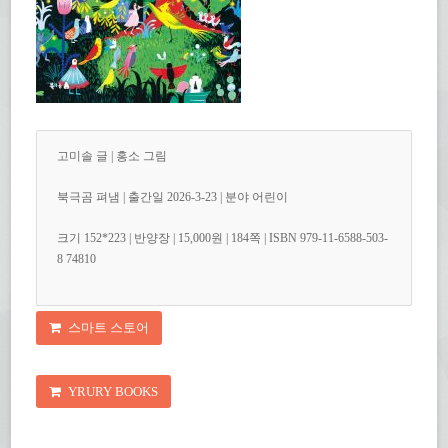
고미솔 글 | 홍소 그림
북극곰 펴냄 | 출간일 2026-3-23 | 분야 어린이
크기 152*223 | 반양장 | 15,000원 | 184쪽 | ISBN 979-11-6588-503-
8 74810
스마트 스토어
YRURY BOOKS