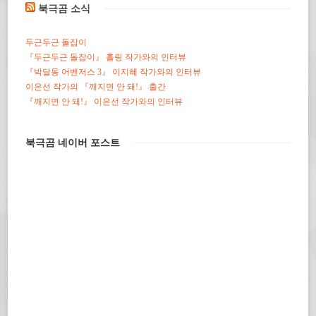
북극곰 소식
두근두근 돌잡이
『두근두근 돌잡이』 홀링 작가와의 인터뷰
『박달동 어벤저스 3』 이지혜 작가와의 인터뷰
이은선 작가의 『깨지면 안 돼!』 출간
『깨지면 안 돼!』 이은선 작가와의 인터뷰
북극곰 네이버 포스트