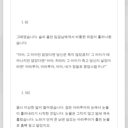
82
그때였습니다. 슬피 울던 임금님에게서 비통한 외침이 흘러나왔
습니다.
“아아, 그 아이만 없었다면 당신은 죽지 않았겠지! 그 아이가 태
어나지만 않았다면! 아아, 차라리 그 아이가 죽고 당신이 살았더
라면! 아라루아, 아라루아, 아아, 네가 정말로 원망스럽구나!”
102
몹시 이상한 일이 벌어졌습니다. 잠든 아라루아의 눈에서 눈물
이 흘러내리기 시작한 것입니다. 눈물은 그치지 않고 밤새 계속
흘렀습니다. 노파가 던져 준 낡은 담요는 아라루아가 흘린 눈물
로 흠뻑 젖고 말았지요.