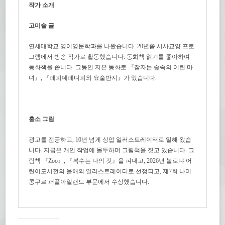
작가 소개
고미솔 글
연세대학교 영어영문학과를 나왔습니다. 20년쯤 시사교양 프로
그램에서 방송 작가로 활동했습니다. 동화책 읽기를 좋아하여
동화책을 씁니다. 그동안 지은 동화로 『잠자는 숲속의 어린 마
녀』, 『페피데페디피와 요술반지』가 있습니다.
홍소 그림
광고를 전공하고, 10년 넘게 상업 일러스트레이터로 일해 왔습
니다. 지금은 개인 작업에 몰두하며 그림책을 짓고 있습니다. 그
림책 『Zoo』, 『복수는 나의 것』을 펴내고, 2026년 볼로냐 어
린이도서전의 올해의 일러스트레이터로 선정되고, 제7회 나미
콩쿠르 퍼플아일랜드 부문에서 수상했습니다.