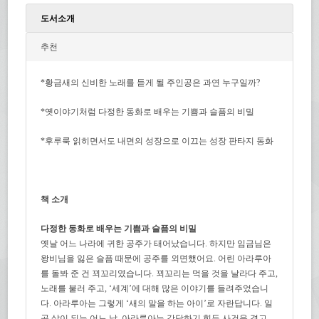
도서소개
추천
*황금새의 신비한 노래를 듣게 될 주인공은 과연 누구일까?
*옛이야기처럼 다정한 동화로 배우는 기쁨과 슬픔의 비밀
*후루룩 읽히면서도 내면의 성장으로 이끄는 성장 판타지 동화
책 소개
다정한 동화로 배우는 기쁨과 슬픔의 비밀
옛날 어느 나라에 귀한 공주가 태어났습니다. 하지만 임금님은
왕비님을 잃은 슬픔 때문에 공주를 외면했어요. 어린 아라루아
를 돌봐 준 건 꾀꼬리였습니다. 꾀꼬리는 먹을 것을 날라다 주고,
노래를 불러 주고, ‘세계’에 대해 많은 이야기를 들려주었습니
다. 아라루아는 그렇게 ‘새의 말을 하는 아이’로 자란답니다. 일
곱 살이 되는 어느 날, 아라루아는 감당하기 힘든 사건을 겪고,