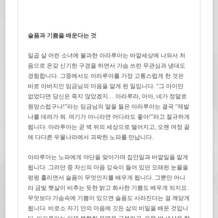
슬픔과 기쁨을 배운다는 것
일곱 살 어린 소녀에 불과한 아라루아는 바깥세상에 나와서 처
음으로 온갖 신기한 구경을 하면서 가슴 쓰린 무관심과 냉대도
경험합니다. 그중에서도 아라루아를 가장 고통스럽게 한 것은
바로 아버지인 임금님의 마음을 알게 된 일입니다. “그 아이만
없었다면 당신은 죽지 않았겠지… 아라루라, 아아, 네가 정말로
원망스럽구나!”라는 임금님의 말을 들은 아라루아는 결국 “제발
나를 데려가 줘. 여기가 아니라면 어디라도 좋아!”라고 절규하게
됩니다. 아라루아는 곧 벽 뒤의 세상으로 떨어지고, 오랜 여정 끝
에 다다른 우물나라에서 괴팍한 노파를 만납니다.
아라루아는 노파에게 야단을 맞아가며 집안일과 바깥일을 맡게
됩니다. 그러던 중 자신의 마음 깊숙이 들어 있던 오래된 눈물을
펑펑 흘리면서 슬픔이 무엇인지를 배우게 됩니다. 그뿐만 아니
라 금빛 햇살이 비추는 듯한 밝고 화사한 기쁨도 배우게 되지요.
무엇보다 가슴속에 기쁨이 있으면 슬픔도 사라진다는 걸 깨닫게
됩니다. 비로소 자기 안의 마음에 깃든 삶의 비밀을 배운 것입니