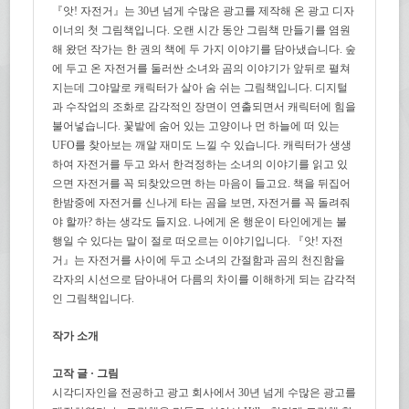
『앗! 자전거』는 30년 넘게 수많은 광고를 제작해 온 광고 디자
이너의 첫 그림책입니다. 오랜 시간 동안 그림책 만들기를 염원
해 왔던 작가는 한 권의 책에 두 가지 이야기를 담아냈습니다. 숲
에 두고 온 자전거를 둘러싼 소녀와 곰의 이야기가 앞뒤로 펼쳐
지는데 그야말로 캐릭터가 살아 숨 쉬는 그림책입니다. 디지털
과 수작업의 조화로 감각적인 장면이 연출되면서 캐릭터에 힘을
불어넣습니다. 꽃밭에 숨어 있는 고양이나 먼 하늘에 떠 있는
UFO를 찾아보는 깨알 재미도 느낄 수 있습니다. 캐릭터가 생생
하여 자전거를 두고 와서 한걱정하는 소녀의 이야기를 읽고 있
으면 자전거를 꼭 되찾았으면 하는 마음이 들고요. 책을 뒤집어
한밤중에 자전거를 신나게 타는 곰을 보면, 자전거를 꼭 돌려줘
야 할까? 하는 생각도 들지요. 나에게 온 행운이 타인에게는 불
행일 수 있다는 말이 절로 떠오르는 이야기입니다. 『앗! 자전
거』는 자전거를 사이에 두고 소녀의 간절함과 곰의 천진함을
각자의 시선으로 담아내어 다름의 차이를 이해하게 되는 감각적
인 그림책입니다.
작가 소개
고작 글 · 그림
시각디자인을 전공하고 광고 회사에서 30년 넘게 수많은 광고를