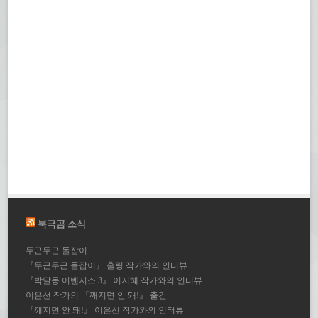
북극곰 소식
두근두근 돌잡이
『두근두근 돌잡이』 홀링 작가와의 인터뷰
『박달동 어벤저스 3』 이지혜 작가와의 인터뷰
이은선 작가의 『깨지면 안 돼!』 출간
『깨지면 안 돼!』 이은선 작가와의 인터뷰