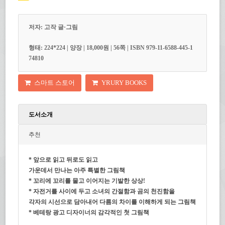
저자: 고작 글·그림
형태: 224*224 | 양장 | 18,000원 | 56쪽 | ISBN 979-11-6588-445-1
74810
스마트 스토어
YRURY BOOKS
도서소개
추천
* 앞으로 읽고 뒤로도 읽고
가운데서 만나는 아주 특별한 그림책
* 꼬리에 꼬리를 물고 이어지는 기발한 상상!
* 자전거를 사이에 두고 소녀의 간절함과 곰의 천진함을
각자의 시선으로 담아내어 다름의 차이를 이해하게 되는 그림책
* 베테랑 광고 디자이너의 감각적인 첫 그림책