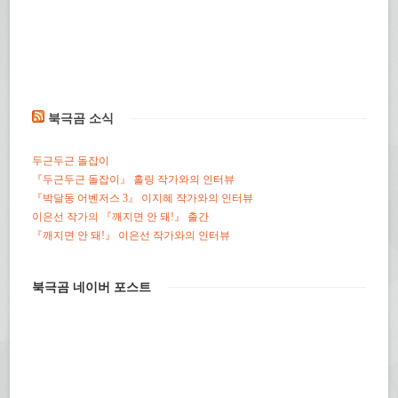
북극곰 소식
두근두근 돌잡이
『두근두근 돌잡이』 홀링 작가와의 인터뷰
『박달동 어벤저스 3』 이지혜 작가와의 인터뷰
이은선 작가의 『깨지면 안 돼!』 출간
『깨지면 안 돼!』 이은선 작가와의 인터뷰
북극곰 네이버 포스트