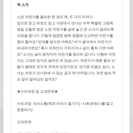
책 소개
노란 자전거를 둘러싼 한 권의 책, 두 가지 이야기
앞으로 읽고 뒤로도 읽고 가운데서 만나는 아주 특별한 그림책.
생일 선물로 받은 노란 자전거를 숲에 놓고 온 소녀가 밤새도록
걱정을 합니다. 이렇게 깜깜한 밤에 경찰에 신고하면 자전거를
찾아 줄까요? 번개를 맞으면 어쩌죠? 비가 쏟아져서 자전거가
떠내려가면요? 혹시 외계인이 가져가거나 곰이 훔쳐 가면 어쩌
죠? 소녀는 날이 밝자마자 자전거를 찾으러 갑니다. 다행히 자전
거는 그대로 있지만 달라진 게 있습니다. 자전거가 예쁜 꽃과 산
딸기 열매로 멋지게 꾸며져 있었거든요. 반가운 마음도 잠시, 소
녀는 자전거 건너편에 서 있는 곰과 딱 마주칩니다. 과연 밤새 무
슨 일이 일어났던 걸까요?
★누리과정 및 교과연계★
누리과정: 의사소통(책과 이야기 즐기기) / 사회관계(나를 알고
존중하기)
교과연계: