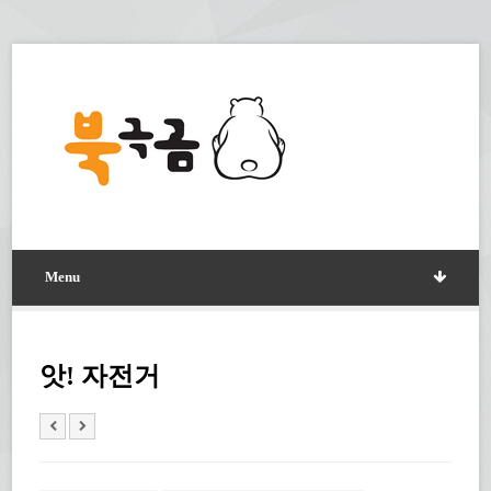
Menu
앗! 자전거