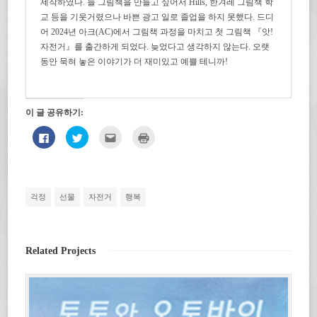
제작하였다. 늘 그림책을 만들고 싶어서 Hills, 한겨레 그림책 학
교 등을 기웃거렸으나 바쁜 광고 일로 졸업을 하지 못했다. 드디
어 2024년 아크(AC)에서 그림책 과정을 마치고 첫 그림책 『앗!
자전거』를 출간하게 되었다. 늦었다고 생각하지 않는다. 오랫
동안 묵혀 놓은 이야기가 더 재미있고 예쁠 테니까!
이 글 공유하기:
페
트
친
인
이
위
구
쇄
스
터
에
하
북
로
게
기
에
공
전
(새
공
유
자
창
유
하
우
에
하
기
편
서
걱정
선물
자전거
행복
려
(새
으
열
면
창
로
림)
클
에
보
릭
서
내
하
열
기
세
림)
(새
Related Projects
요.
창
(새
에
창
서
에
열
서
림)
열
림)