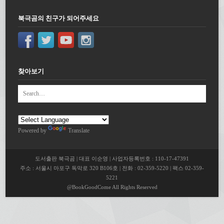
북극곰의 친구가 되어주세요
찾아보기
Powered by
Translate
도서출판 북극곰 | 대표 이순영 | 사업자등록번호 : 110-17-47391
주소 : 서울시 마포구 독막로 320 B106호 | 전화 : 02-359-5220 | 팩스 02-359-
5221
@BookGoodCome All Rights Reserved