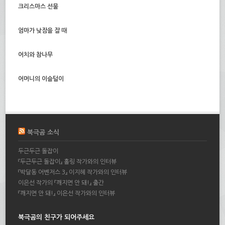
크리스마스 선물
엄마가 낮잠을 잘 때
어치와 참나무
어머니의 이슬털이
북극곰 소식
두근두근 돌잡이
『두근두근 돌잡이』 홀링 작가와의 인터뷰
『박달동 어벤저스 3』 이지혜 작가와의 인터뷰
이은선 작가의 『깨지면 안 돼!』 출간
『깨지면 안 돼!』 이은선 작가와의 인터뷰
북극곰의 친구가 되어주세요