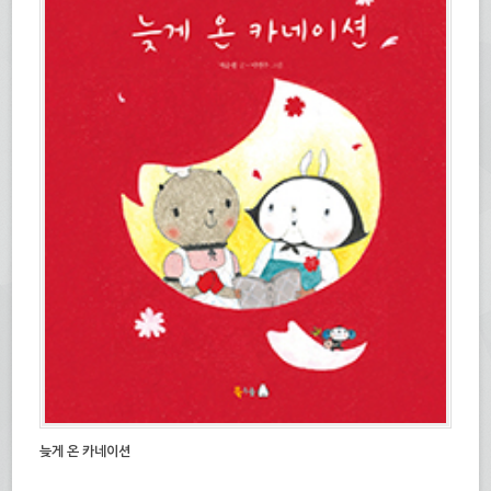
늦게 온 카네이션